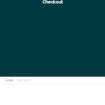
Checkout
HOME
CHECKOUT